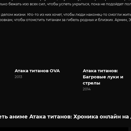
ко бежать изо всех сил, чтобы успеть укрыться, пока не подойдет по
делом жизни. Кто-то из них хочет, чтобы люди наконец-то смогли жить
ировкам, чтобы отомстить титанам за гибель родных и близких. Армин,
Атака титанов OVA
Атака титанов:
Багровые луки и
2013
стрелы
2014
ть аниме Атака титанов: Хроника онлайн на