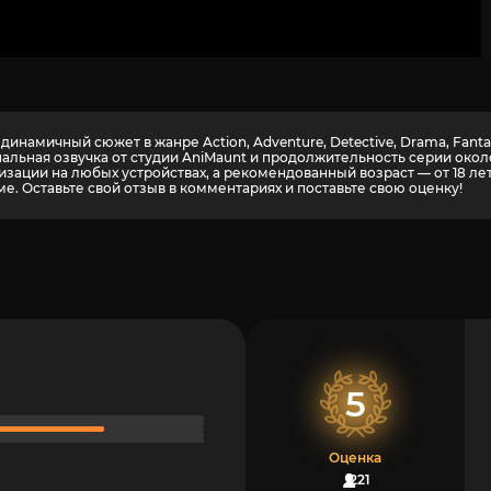
намичный сюжет в жанре Action, Adventure, Detective, Drama, Fantasy
нальная озвучка от студии AniMaunt и продолжительность серии око
зации на любых устройствах, а рекомендованный возраст — от 18 лет
е. Оставьте свой отзыв в комментариях и поставьте свою оценку!
5
Оценка
221