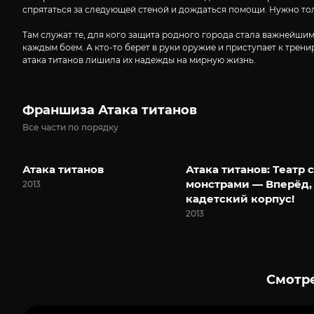
спрятаться за следующей стеной и дождаться помощи. Нужно толь
Там служат те, для кого защита родного города стала важнейшим 
каждым боем. А кто-то берет в руки оружие и приступает к трен
атака титанов лишила их надежды на мирную жизнь.
Франшиза Атака титанов
Все части по порядку
Атака титанов
Атака титанов: Театр с
монстрами — Вперёд,
2013
кадетский корпус!
2013
Смотре