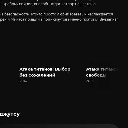
лк храбрых воинов, способных дать отпор нашествию.
 в безопасности. Кто-то просто любит воевать и наслаждается
 Эрен и Микаса пришли в полк скаутов именно поэтому. Внезапная
Атака титанов: Выбор
Атака титанов: К
без сожалений
свободы
2014
2015
 джутсу