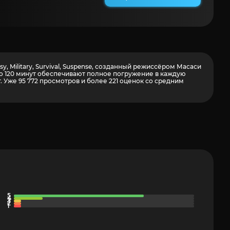
, Military, Survival, Suspense, созданный режиссёром Масаси
ло 120 минут обеспечивают полное погружение в каждую
. Уже 95 772 просмотров и более
221
оценок со средним