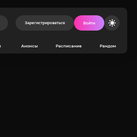
Зарегистрироваться
Войти
и
Анонсы
Расписание
Рандом