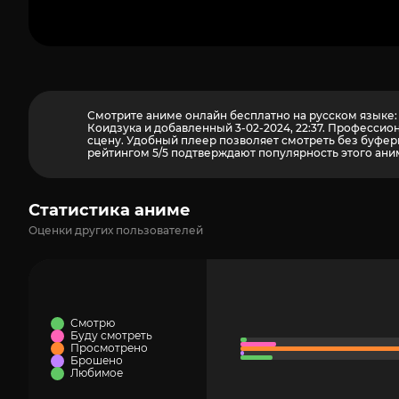
Смотрите аниме онлайн бесплатно на русском языке: ди
Коидзука и добавленный 3-02-2024, 22:37. Профессио
сцену. Удобный плеер позволяет смотреть без буфери
рейтингом 5/5 подтверждают популярность этого аним
Статистика аниме
Оценки других пользователей
Смотрю
Буду смотреть
Просмотрено
Брошено
Любимое