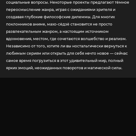
социальные вопросы. Некоторые проекты предлагают тёмное
переосмысление жанра, играя с ожиданиями зрителя и
создавая глубокие философские дилеммы. Для многих
поклонников аниме, махо-сёдзё становится не просто
развлекательным жанром, а настоящим источником
вдохновения, местом, где сочетаются волшебство и реализм.
Независимо от того, хотите ли вы ностальгически вернуться к
любимым сериям или открыть для себя нечто новое — сейчас
самое время погрузиться в этот удивительный мир, полный
ярких эмоций, неожиданных поворотов и магической силы.