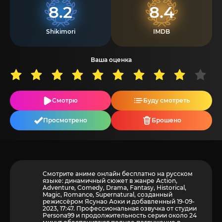
8.2
8.4
Shikimori
IMDB
Ваша оценка
Смотрю
Буду смотреть
Просмотрено
Брошено
Смотрите аниме онлайн бесплатно на русском
языке: динамичный сюжет в жанре Action,
Adventure, Comedy, Drama, Fantasy, Historical,
Magic, Romance, Supernatural, созданный
режиссёром Ясунао Аоки и добавленный 19-09-
2023, 17:47. Профессиональная озвучка от студии
Persona99 и продолжительность серии около 24