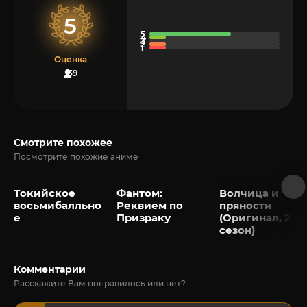
5
Оценка
39
Смотрите похожее
Посмотрите похожие аниме
Токийское
Фантом:
Волчица и
восьмибалльно
Реквием по
пряности
е
Призраку
(Оригинал, 2
сезон)
Комментарии
Расскажите Вам понравилось или нет?