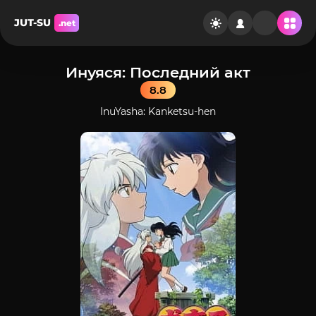
JUT-SU
.net
Инуяся: Последний акт
8.8
InuYasha: Kanketsu-hen