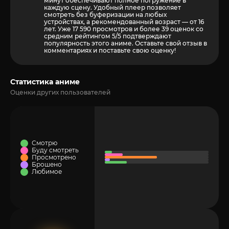
минут обеспечивают полное погружение в
каждую сцену. Удобный плеер позволяет
смотреть без буферизации на любых
устройствах, а рекомендованный возраст — от 16
лет. Уже 17 590 просмотров и более
39
оценок со
средним рейтингом 5/5 подтверждают
популярность этого аниме. Оставьте свой отзыв в
комментариях и поставьте свою оценку!
Статистика аниме
Оценки других пользователей
Смотрю
Буду смотреть
Просмотрено
Брошено
Любимое