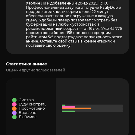
Хаолин Ли и добавленный 20-12-2025, 13:10.
Профессиональная озвучка от студии FaulyDub и
продолжительность серии около 22 минут
обеспечивают полное погружение в каждую
сцену. Удобный плеер позволяет смотреть без
буферизации на любых устройствах, а
рекомендованный возраст — от 16 лет. Уже 45 776
просмотров и более
158
оценок со средним
рейтингом 5/5 подтверждают популярность этого
аниме. Оставьте свой отзыв в комментариях и
поставьте свою оценку!
Статистика аниме
Оценки других пользователей
Смотрю
Буду смотреть
Просмотрено
Брошено
Любимое