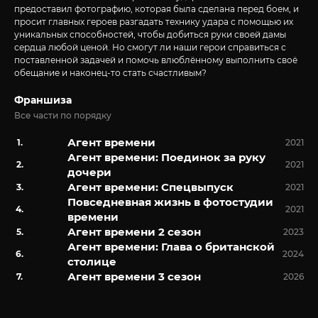
предоставил фотографию, которая была сделана перед боем, и
просит главных героев разгадать технику удара с помощью их
уникальных способностей, чтобы добиться руки своей дамы
сердца любой ценой. Но смогут ли наши герои справиться с
поставленной задачей и помочь влюблённому выполнить своё
обещание и наконец-то стать счастливым?
Франшиза
Все части по порядку
Агент времени
2021
Агент времени: Поединок за руку
2021
дочери
Агент времени: Спецвыпуск
2021
Повседневная жизнь в фотостудии
2021
времени
Агент времени 2 сезон
2023
Агент времени: Глава о британской
2024
столице
Агент времени 3 сезон
2026