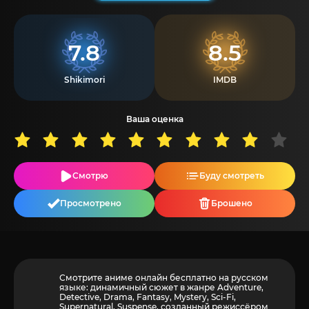
7.8
8.5
Shikimori
IMDB
Ваша оценка
Смотрю
Буду смотреть
Просмотрено
Брошено
Смотрите аниме онлайн бесплатно на русском
языке: динамичный сюжет в жанре Adventure,
Detective, Drama, Fantasy, Mystery, Sci-Fi,
Supernatural, Suspense, созданный режиссёром