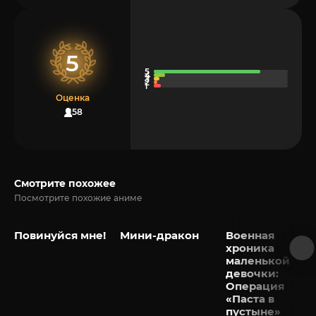
5
Оценка
158
Смотрите похожее
Посмотрите похожие аниме
Повинуйся мне!
Мини-дракон
Военная
хроника
маленькой
девочки:
Операция
«Паста в
пустыне»