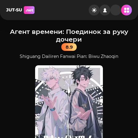
JUT-SU
.net
Агент времени: Поединок за руку
дочери
8.9
Shiguang Dailiren Fanwai Pian: Biwu Zhaoqin