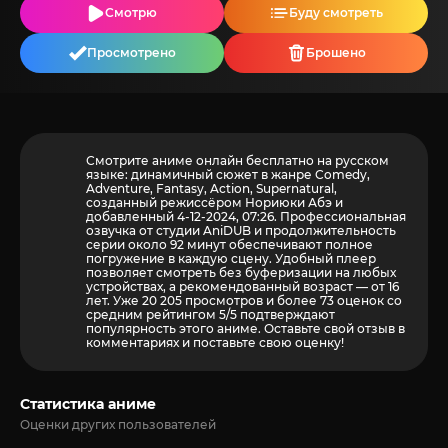
Смотрю
Буду смотреть
Просмотрено
Брошено
Смотрите аниме онлайн бесплатно на русском
языке: динамичный сюжет в жанре Comedy,
Adventure, Fantasy, Action, Supernatural,
созданный режиссёром Нориюки Абэ и
добавленный 4-12-2024, 07:26. Профессиональная
озвучка от студии AniDUB и продолжительность
серии около 92 минут обеспечивают полное
погружение в каждую сцену. Удобный плеер
позволяет смотреть без буферизации на любых
устройствах, а рекомендованный возраст — от 16
лет. Уже 20 205 просмотров и более
73
оценок со
средним рейтингом 5/5 подтверждают
популярность этого аниме. Оставьте свой отзыв в
комментариях и поставьте свою оценку!
Статистика аниме
Оценки других пользователей