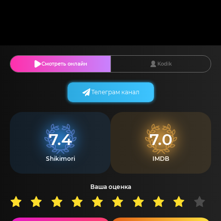
Смотреть онлайн
Kodik
Телеграм канал
7.4
7.0
Shikimori
IMDB
Ваша оценка