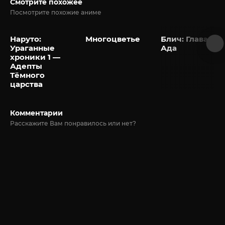
Смотрите похожее
Посмотрите похожие аниме
Наруто:
Многоцветье
Блич: Глава из
Ураганные
Ада
хроники 1 —
Адепты
Тёмного
царства
Комментарии
Расскажите Вам понравилось или нет?