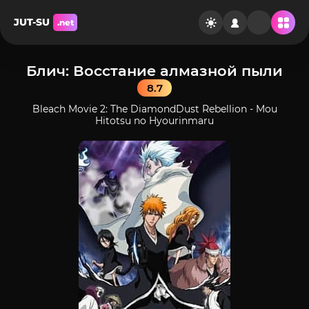
JUT-SU
.net
Блич: Восстание алмазной пыли
8.7
Bleach Movie 2: The DiamondDust Rebellion - Mou
Hitotsu no Hyourinmaru