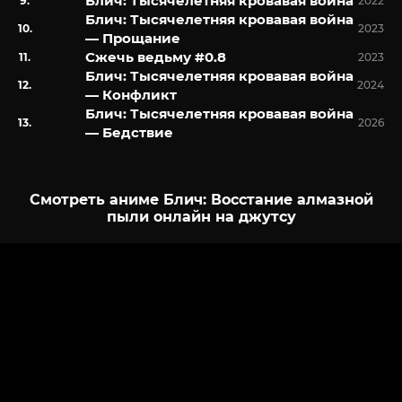
Блич: Тысячелетняя кровавая война
2022
Блич: Тысячелетняя кровавая война
2023
— Прощание
Сжечь ведьму #0.8
2023
Блич: Тысячелетняя кровавая война
2024
— Конфликт
Блич: Тысячелетняя кровавая война
2026
— Бедствие
Смотреть аниме Блич: Восстание алмазной
пыли онлайн на джутсу