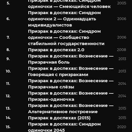
Призрак в доспехах: Синдром
2005
одиночки — Смеющийся человек
Призрак в доспехах: Синдром
одиночки 2 — Одиннадцать
2006
индивидуалистов
Призрак в доспехах: Синдром
одиночки — Сообщество
2006
стабильной государственности
Призрак в доспехах 2.0
2008
Призрак в доспехах: Вознесение —
2013
Призрачная боль
Призрак в доспехах: Вознесение —
2013
Говорящая с призраками
Призрак в доспехах: Вознесение —
2014
Призрачные слёзы
Призрак в доспехах: Вознесение —
2014
Призрак-одиночка
Призрак в доспехах: Вознесение —
2015
Альтернативное построение
Призрак в доспехах (2015)
2015
Призрак в доспехах: Синдром
2020
одиночки 2045