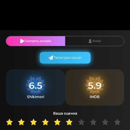
Смотреть онлайн
Kodik
Телеграм канал
6.5
5.9
Shikimori
IMDB
Ваша оценка