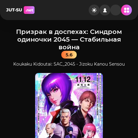
JUT-SU
.net
Призрак в доспехах: Синдром
одиночки 2045 — Стабильная
война
5.6
Koukaku Kidoutai: SAC_2045 - Jizoku Kanou Sensou