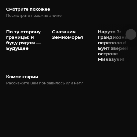
Смотрите похожее
Посмотрите похожие аниме
По ту сторону
Сказания
Наруто 3:
границы: Я
Земноморья
Грандиозный
буду рядом —
переполох!
Будущее
Бунт зверей на
острове
Миказуки!
Комментарии
Расскажите Вам понравилось или нет?