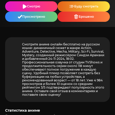
Смотрю
Буду смотреть
Просмотрено
Брошено
Смотрите аниме онлайн бесплатно на русском
языке: динамичный сюжет в жанре Action,
Adventure, Detective, Mecha, Military, Sci-Fi, Survival,
Mystery, созданный режиссёром Синдзи Арамаки
и добавленный 24-11-2024, 18:02.
Профессиональная озвучка от студии TVShows и
продолжительность серии около 118 минут
обеспечивают полное погружение в каждую
сцену. Удобный плеер позволяет смотреть без
буферизации на любых устройствах, а
рекомендованный возраст — от 18 лет. Уже 4 984
просмотров и более
10
оценок со средним
рейтингом 3/5 подтверждают популярность этого
аниме. Оставьте свой отзыв в комментариях и
поставьте свою оценку!
Статистика аниме