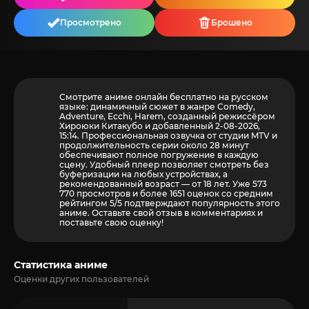
Просмотрено
Брошено
Смотрите аниме онлайн бесплатно на русском
языке: динамичный сюжет в жанре Comedy,
Adventure, Ecchi, Harem, созданный режиссёром
Хироюки Китакубо и добавленный 2-08-2026,
15:14. Профессиональная озвучка от студии MTV и
продолжительность серии около 28 минут
обеспечивают полное погружение в каждую
сцену. Удобный плеер позволяет смотреть без
буферизации на любых устройствах, а
рекомендованный возраст — от 18 лет. Уже 573
770 просмотров и более
1651
оценок со средним
рейтингом 5/5 подтверждают популярность этого
аниме. Оставьте свой отзыв в комментариях и
поставьте свою оценку!
Статистика аниме
Оценки других пользователей