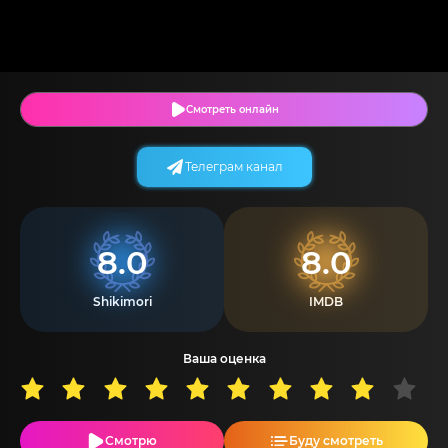
Смотреть онлайн
Телеграм канал
8.0
8.0
Shikimori
IMDB
Ваша оценка
Смотрю
Буду смотреть