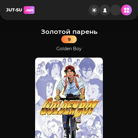
JUT-SU
.net
Золотой парень
9
Golden Boy