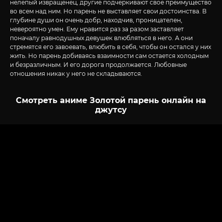
нелепый извращенец, другие подчеркивают свое преимущество
во всем над ним. Но парень не выставляет свои достоинства. В
глубине души он очень добр, находчив, проницателен,
невероятно умен. Ему нравится раз за разом заставляет
поначалу равнодушных девушек влюбляться в него. А они
стремятся его завоевать, влюбить в себя, чтобы он остался у них
жить. Но парень добиваясь взаимности сам остается холодным
и безразличным. И его дорога продолжается. Любовные
отношения никак у него не складываются.
Смотреть аниме Золотой парень онлайн на
джутсу