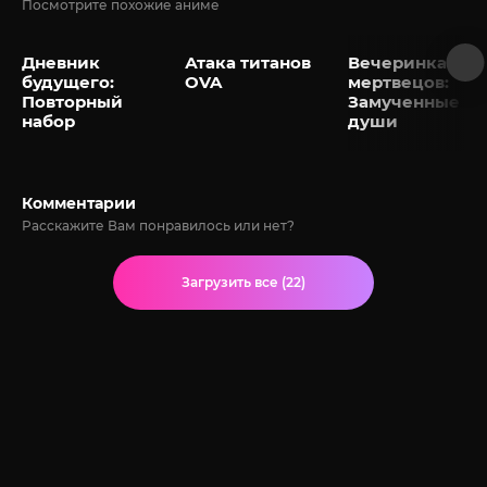
Посмотрите похожие аниме
Дневник
Атака титанов
Вечеринка
будущего:
OVA
мертвецов:
Повторный
Замученные
набор
души
Комментарии
Расскажите Вам понравилось или нет?
Загрузить все (22)