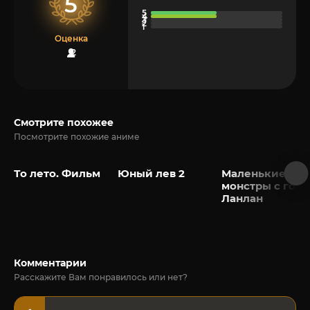
5
Оценка
2
Смотрите похожее
Посмотрите похожие аниме
То лето. Фильм
Юный лев 2
Маленькие
монстры с гор
Ланлан
Комментарии
Расскажите Вам понравилось или нет?