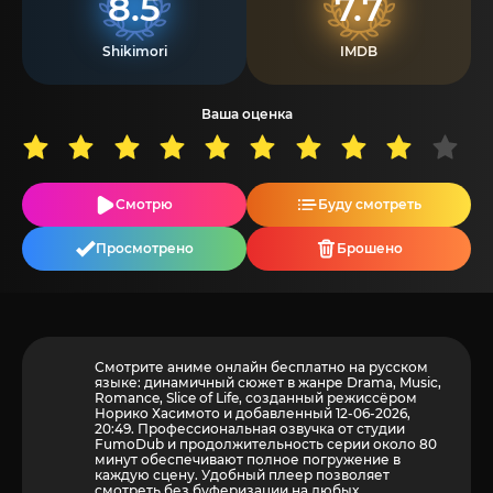
8.5
7.7
Shikimori
IMDB
Ваша оценка
Смотрю
Буду смотреть
Просмотрено
Брошено
Смотрите аниме онлайн бесплатно на русском
языке: динамичный сюжет в жанре Drama, Music,
Romance, Slice of Life, созданный режиссёром
Норико Хасимото и добавленный 12-06-2026,
20:49. Профессиональная озвучка от студии
FumoDub и продолжительность серии около 80
минут обеспечивают полное погружение в
каждую сцену. Удобный плеер позволяет
смотреть без буферизации на любых