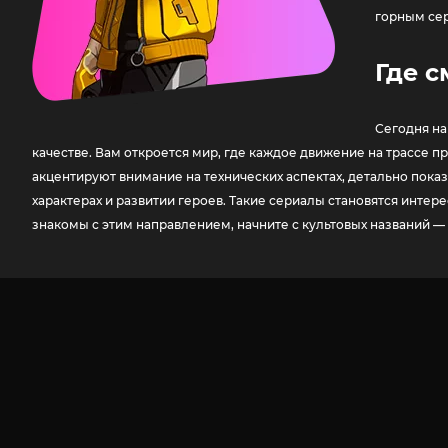
горным сер
Где с
Сегодня на
качестве. Вам откроется мир, где каждое движение на трассе п
акцентируют внимание на технических аспектах, детально пока
характерах и развитии героев. Такие сериалы становятся инте
знакомы с этим направлением, начните с культовых названий — 