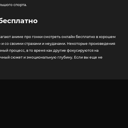
льшого спорта.
 бесплатно
агают аниме про гонки смотреть онлайн бесплатно в хорошем
но и со своими страхами и неудачами. Некоторые произведения
ный процесс, в то время как другие фокусируются на
мичный сюжет и эмоциональную глубину. Если вы еще не