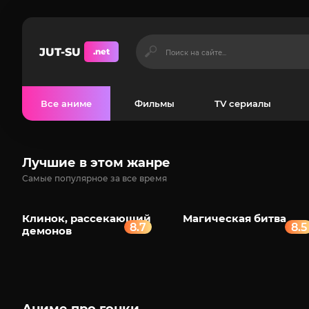
JUT-SU
.net
Все аниме
Фильмы
TV сериалы
Лучшие в этом жанре
Самые популярное за все время
Клинок, рассекающий
Магическая битва
8.7
8.5
демонов