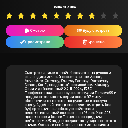
Ваша оценка
Смотрю
Буду смотреть
Просмотрено
Брошено
Смотрите аниме онлайн бесплатно на русском
языке: динамичный сюжет в жанре Action,
Adventure, Comedy, Drama, Fantasy, Romance,
School, Sci-Fi, созданный режиссёром Мамору
Осии и добавленный 24-11-2024, 13:57.
Профессиональная озвучка от студии Persona99 и
продолжительность серии около 97 минут
обеспечивают полное погружение в каждую
сцену. Удобный плеер позволяет смотреть без
буферизации на любых устройствах, а
рекомендованный возраст — от 16 лет. Уже 825
просмотров и более
11
оценок со средним
рейтингом 4/5 подтверждают популярность этого
аниме. Оставьте свой отзыв в комментариях и