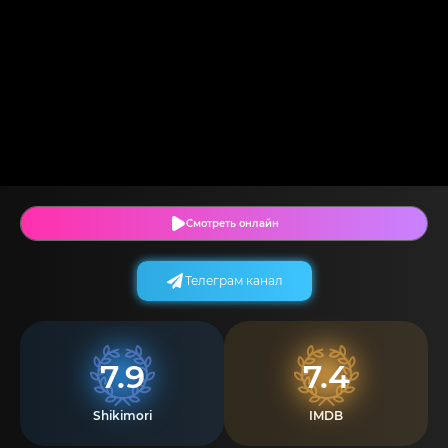
Смотреть онлайн
Телеграм канал
7.9
7.4
Shikimori
IMDB