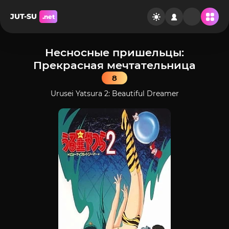
JUT-SU
.net
Несносные пришельцы:
Прекрасная мечтательница
8
Urusei Yatsura 2: Beautiful Dreamer