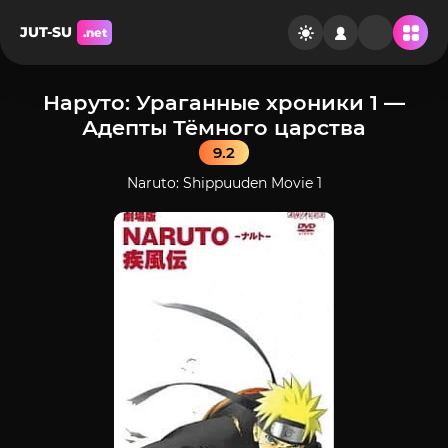
JUT-SU
.net
Наруто: Ураганные хроники 1 —
Адепты Тёмного царства
9.2
Naruto: Shippuuden Movie 1