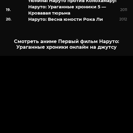
тюнина! Наруто против Конохамару!
Наруто: Ураганные хроники 5 —
2011
Кровавая тюрьма
Наруто: Весна юности Рока Ли
2012
Смотреть аниме Первый фильм Наруто:
Ураганные хроники онлайн на джутсу