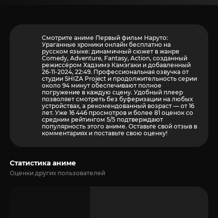
Смотрите аниме Первый фильм Наруто:
Ураганные хроники онлайн бесплатно на
русском языке: динамичный сюжет в жанре
Comedy, Adventure, Fantasy, Action, созданный
режиссёром Хадзимэ Камэгаки и добавленный
26-11-2024, 22:49. Профессиональная озвучка от
студии SHIZA Project и продолжительность серии
около 94 минут обеспечивают полное
погружение в каждую сцену. Удобный плеер
позволяет смотреть без буферизации на любых
устройствах, а рекомендованный возраст — от 16
лет. Уже 16 446 просмотров и более
81
оценок со
средним рейтингом 5/5 подтверждают
популярность этого аниме. Оставьте свой отзыв в
комментариях и поставьте свою оценку!
Статистика аниме
Оценки других пользователей