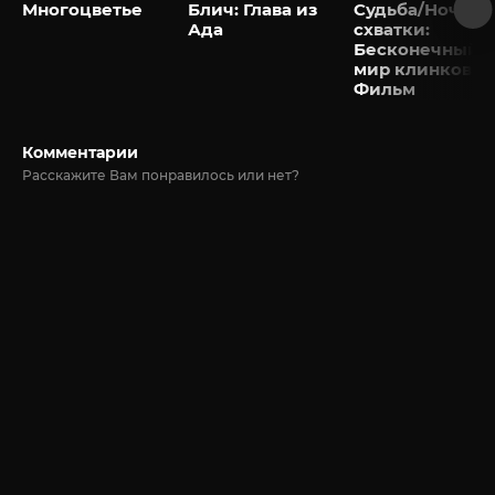
Многоцветье
Блич: Глава из
Судьба/Ночь
Ада
схватки:
Бесконечный
мир клинков.
Фильм
Комментарии
Расскажите Вам понравилось или нет?