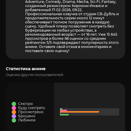
Adventure, Comedy, Drama, Mecha, Sci-Fi, Fantasy,
созданный режиссёром Хироюки Имаиси и
добавленный 17-02-2026, 09:22.
Профессиональная озвучка от студии СВ-Дубль и
продолжительность серии около 12 минут
обеспечивают полное погружение в каждую
сцену. Удобный плеер позволяет смотреть без
буферизации на любых устройствах, а
рекомендованный возраст — от 16 лет. Уже 15 645
просмотров и более
66
оценок со средним
рейтингом 5/5 подтверждают популярность этого
аниме. Оставьте свой отзыв в комментариях и
поставьте свою оценку!
Статистика аниме
Оценки других пользователей
Смотрю
Буду смотреть
Просмотрено
Брошено
Любимое