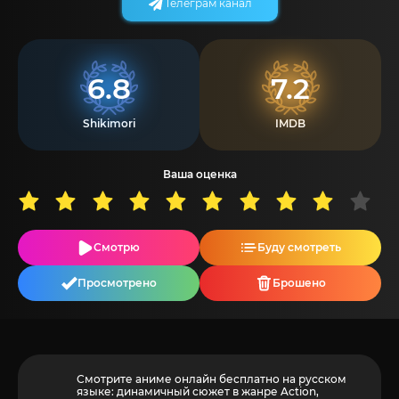
Телеграм канал
6.8
7.2
Shikimori
IMDB
Ваша оценка
Смотрю
Буду смотреть
Просмотрено
Брошено
Смотрите аниме онлайн бесплатно на русском
языке: динамичный сюжет в жанре Action,