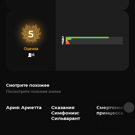
5
Оценка
66
Смотрите похожее
Посмотрите похожие аниме
Ария: Ариетта
Сказания
Смертоносная
Симфонии:
принцесса
Сильварант