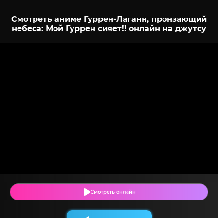
Смотреть аниме Гуррен-Лаганн, пронзающий
небеса: Мой Гуррен сияет!! онлайн на джутсу
Смотреть онлайн