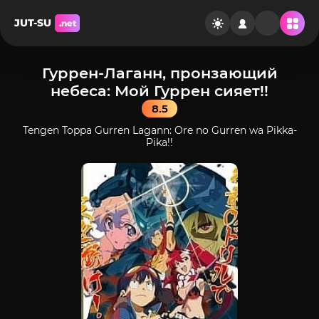
JUT-SU
.net
Гуррен-Лаганн, пронзающий
небеса: Мой Гуррен сияет!!
8.5
Tengen Toppa Gurren Lagann: Ore no Gurren wa Pikka-
Pika!!