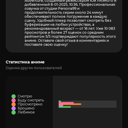
Adventure, созданный режиссёром Юи Умэмото и
добавленный 8-01-2025, 10:36. Профессиональная
озвучка от студии Persona99 и
продолжительность серии около 24 минут
обеспечивают полное погружение в каждую
сцену. Удобный плеер позволяет смотреть без
буферизации на любых устройствах, а
рекомендованный возраст — от 16 лет. Уже 10 083
просмотров и более
27
оценок со средним
рейтингом 5/5 подтверждают популярность этого
аниме. Оставьте свой отзыв в комментариях и
поставьте свою оценку!
Статистика аниме
Оценки других пользователей
Смотрю
Буду смотреть
Просмотрено
Брошено
Любимое