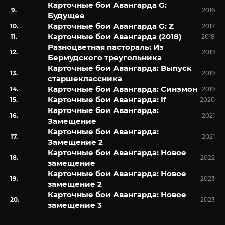
Карточные бои Авангарда G:
2016
Будущее
Карточные бои Авангарда G: Z
2017
Карточные бои Авангарда (2018)
2018
Разноцветная пастораль: Из
2019
Бермудского треугольника
Карточные бои Авангарда: Выпуск
2019
старшеклассника
Карточные бои Авангарда: Синэмон
2019
Карточные бои Авангарда: If
2020
Карточные бои Авангарда:
2021
Замещение
Карточные бои Авангарда:
2021
Замещение 2
Карточные бои Авангарда: Новое
2022
замещение
Карточные бои Авангарда: Новое
2023
замещение 2
Карточные бои Авангарда: Новое
2023
замещение 3