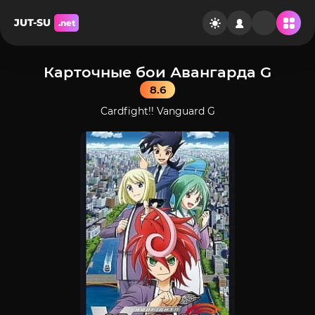
JUT-SU
.net
Карточные бои Авангарда G
8.6
Cardfight!! Vanguard G