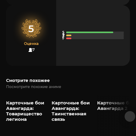
5
Оценка
27
Смотрите похожее
Посмотрите похожие аниме
Карточные бои
Карточные бои
Карточные бои
Авангарда:
Авангарда:
Авангарда 2
Товарищество
Таинственная
легиона
связь