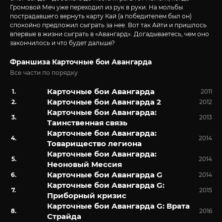
Громовой Меч уже переходил из рук в руки. На мольбы
пострадавшего вернуть карту Кай (а победителем был он)
спокойно предложил сыграть за нее. Вот так Айти и пришлось
впервые в жизни сыграть в «Авангард». Догадываетесь, чем оно
закончилось и что будет дальше?
Франшиза Карточные бои Авангарда
Все части по порядку
Карточные бои Авангарда
2011
Карточные бои Авангарда 2
2012
Карточные бои Авангарда:
2013
Таинственная связь
Карточные бои Авангарда:
2014
Товарищество легиона
Карточные бои Авангарда:
2014
Неоновый Мессия
Карточные бои Авангарда G
2014
Карточные бои Авангарда G:
2015
Приборный кризис
Карточные бои Авангарда G: Врата
2016
Страйда