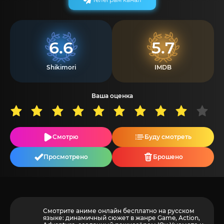
6.6
5.7
Shikimori
IMDB
Ваша оценка
Смотрю
Буду смотреть
Просмотрено
Брошено
Смотрите аниме онлайн бесплатно на русском
языке: динамичный сюжет в жанре Game, Action,