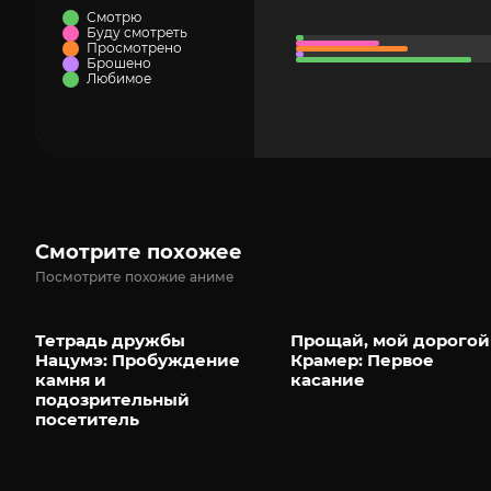
Смотрю
Буду смотреть
Просмотрено
Брошено
Любимое
Смотрите похожее
Посмотрите похожие аниме
Тетрадь дружбы
Прощай, мой дорогой
Нацумэ: Пробуждение
Крамер: Первое
камня и
касание
подозрительный
посетитель