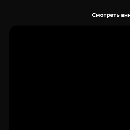
Смотреть ан
1