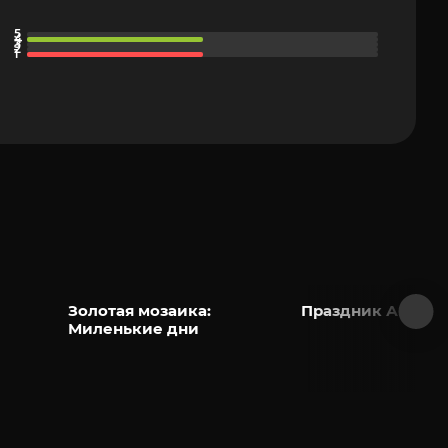
Золотая мозаика:
Праздник Амрит
Миленькие дни