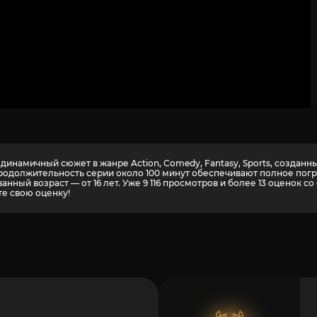
динамичный сюжет в жанре Action, Comedy, Fantasy, Sports, создан
и продолжительность серии около 100 минут обеспечивают полное по
нный возраст — от 16 лет. Уже 9 116 просмотров и более
13
оценок со 
те свою оценку!