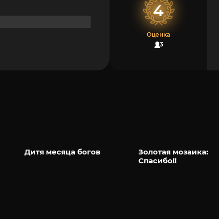
4
Оценка
13
Дитя месяца богов
Золотая мозаика:
Спасибо!!