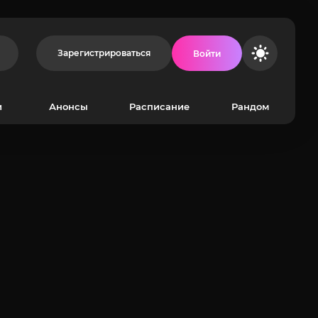
Зарегистрироваться
Войти
и
Анонсы
Расписание
Рандом