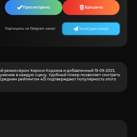
Просмотрено
Брошено
Телеграм канал
Подпишись на Telegram канал:
ный режиссёром Хироси Кодзина и добавленный 19-09-2023,
гружение в каждую сцену. Удобный плеер позволяет смотреть
средним рейтингом 4/5 подтверждают популярность этого