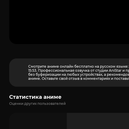
Смотрите аниме онлайн бесплатно на русском языке: 
15:53. Профессиональная озвучка от студии AniStar 
без буферизации на любых устройствах, а рекомендова
аниме. Оставьте свой отзыв в комментариях и поставь
Статистика аниме
Оценки других пользователей