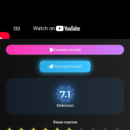
Смотреть онлайн
Телеграм канал
7.1
Shikimori
Ваша оценка