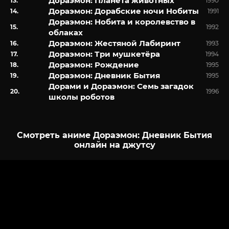
Дораэмон: Планета животных
1990
Дораэмон: Дорабские ночи Нобиты
1991
Дораэмон: Нобита и королевство в
1992
облаках
Дораэмон: Жестяной Лабиринт
1993
Дораэмон: Три мушкетёра
1994
Дораэмон: Рождение
1995
Дораэмон: Дневник Бытия
1995
Дорами и Дораэмон: Семь загадок
1996
школы роботов
Смотреть аниме Дораэмон: Дневник Бытия
онлайн на джутсу