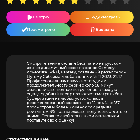
Смотрю
Буду смотреть
Просмотрено
Брошено
Смотрите аниме онлайн бесплатно на русском
языке: динамичный сюжет в жанре Comedy,
Adventure, Sci-Fi, Fantasy, созданный режиссёром
Цутому Сибаяма и добавленный 15-11-2023, 22:17.
Профессиональная озвучка от студии и
продолжительность серии около 98 минут
обеспечивают полное погружение в каждую
сцену. Удобный плеер позволяет смотреть без
буферизации на любых устройствах, а
рекомендованный возраст — от 12 лет. Уже 157
просмотров и более
2
оценок со средним
рейтингом 3/5 подтверждают популярность этого
аниме. Оставьте свой отзыв в комментариях и
поставьте свою оценку!
Статистика аниме