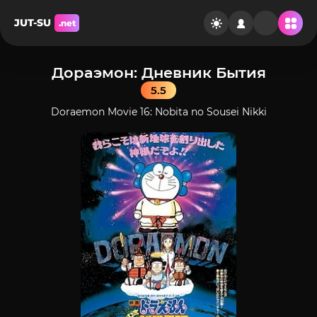
JUT-SU
.net
Дораэмон: Дневник Бытия
5.5
Doraemon Movie 16: Nobita no Sousei Nikki