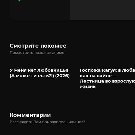
Смотрите похожее
Посмотрите похожие аниме
У меня нет любовницы!
Госпожа Кагуя: в люб
(А может и есть?!) (2026)
как на войне —
Лестница во взрослу
жизнь
Комментарии
Расскажите Вам понравилось или нет?