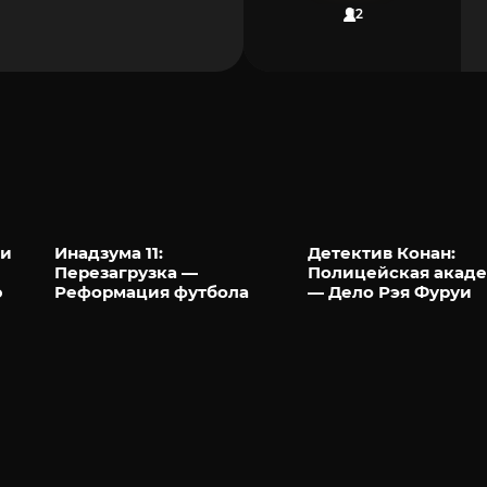
12
ви
Инадзума 11:
Детектив Конан:
Перезагрузка —
Полицейская акад
ю
Реформация футбола
— Дело Рэя Фуруи