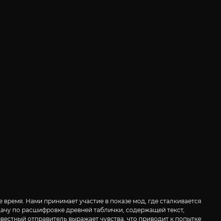
 время. Нами принимает участие в показе мод, где сталкивается
ачу по расшифровке древней таблички, содержащей текст,
вестный отправитель выражает чувства, что приводит к попытке