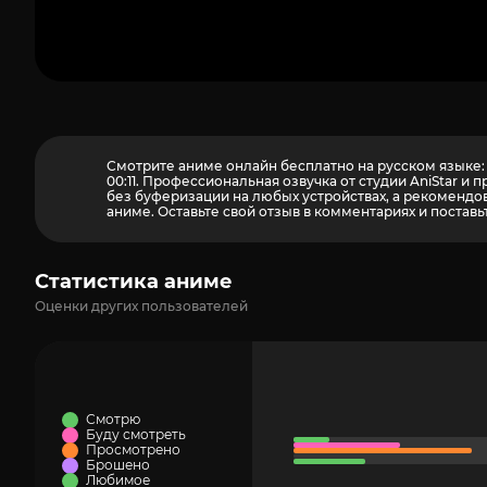
Смотрите аниме онлайн бесплатно на русском языке: д
00:11. Профессиональная озвучка от студии AniStar 
без буферизации на любых устройствах, а рекомендова
аниме. Оставьте свой отзыв в комментариях и поставь
Статистика аниме
Оценки других пользователей
Смотрю
Буду смотреть
Просмотрено
Брошено
Любимое