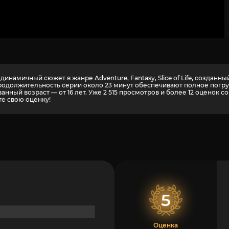
инамичный сюжет в жанре Adventure, Fantasy, Slice of Life, создан
и продолжительность серии около 23 минут обеспечивают полное пог
нный возраст — от 16 лет. Уже 2 515 просмотров и более
12
оценок со
те свою оценку!
5
Оценка