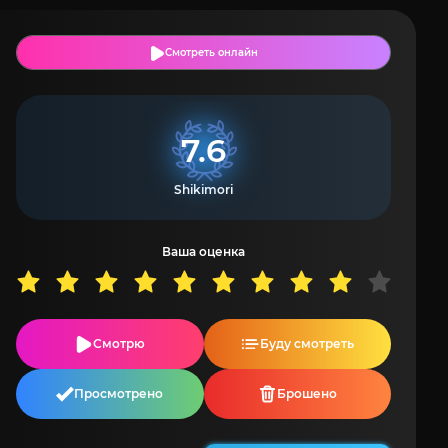
Смотреть онлайн
7.6
Shikimori
Ваша оценка
Смотрю
Буду смотреть
Просмотрено
Брошено