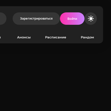
Зарегистрироваться
Войти
и
Анонсы
Расписание
Рандом