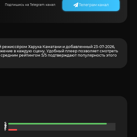
Телеграм канал
Подпишись на Telegram канал:
ный режиссёром Харука Каматани и добавленный 23-07-2026,
ружение в каждую сцену. Удобный плеер позволяет смотреть
 средним рейтингом 5/5 подтверждают популярность этого