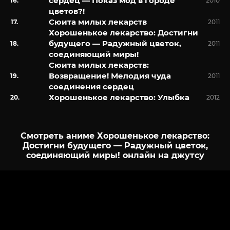
сердец — Показ мод в городе
2010
цветов?!
Сюита милых лекарств
2011
Хорошенькое лекарство: Достигни
будущего — Радужный цветок,
2011
соединяющий миры!
Сюита милых лекарств:
Возвращение! Мелодия чуда
2011
соединения сердец
Хорошенькое лекарство: Улыбка
2012
Смотреть аниме Хорошенькое лекарство:
Достигни будущего — Радужный цветок,
соединяющий миры! онлайн на джутсу