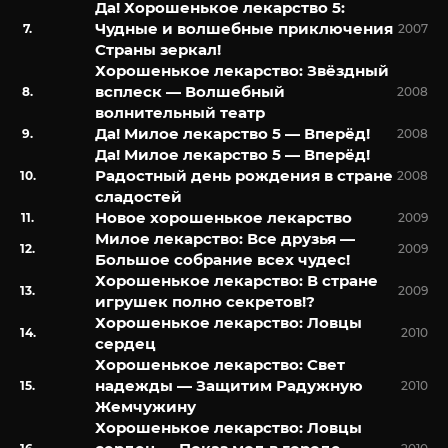
Да! Хорошенькое лекарство 5:
Чудные и волшебные приключения
2007
Страны зеркал!
Хорошенькое лекарство: Звёздный
всплеск — Волшебный
2008
волнительный театр
Да! Милое лекарство 5 — Вперёд!
2008
Да! Милое лекарство 5 — Вперёд!
Радостный день рождения в стране
2008
сладостей
Новое хорошенькое лекарство
2009
Милое лекарство: Все друзья —
2009
Большое собрание всех чудес!
Хорошенькое лекарство: В стране
2009
игрушек полно секретов!?
Хорошенькое лекарство: Ловцы
2010
сердец
Хорошенькое лекарство: Свет
надежды — Защитим Радужную
2010
Жемчужину
Хорошенькое лекарство: Ловцы