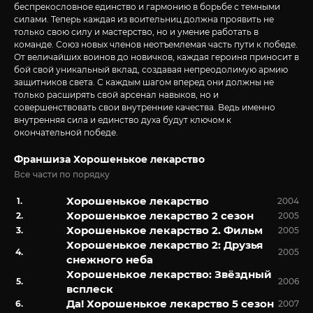
беспрекословное единство и гармонию в борьбе с темными
силами. Теперь каждая из воительниц должна проявить не
только свою силу и мастерство, но и умение работать в
команде. Союз новых членов неотъемлемая часть пути к победе.
От величайших воинов до новичков, каждая героиня приносит в
бой свой уникальный вклад, создавая непреодолимую армию
защитников света. С каждым шагом вперед они должны не
только расширять свой арсенал навыков, но и
совершенствовать свои внутренние качества. Ведь именно
внутренняя сила и единство духа будут ключом к
окончательной победе.
Франшиза Хорошенькое лекарство
Все части по порядку
Хорошенькое лекарство
2004
Хорошенькое лекарство 2 сезон
2005
Хорошенькое лекарство 2. Фильм
2005
Хорошенькое лекарство 2: Друзья
2005
снежного неба
Хорошенькое лекарство: Звёздный
2006
всплеск
Да! Хорошенькое лекарство 5 сезон
2007