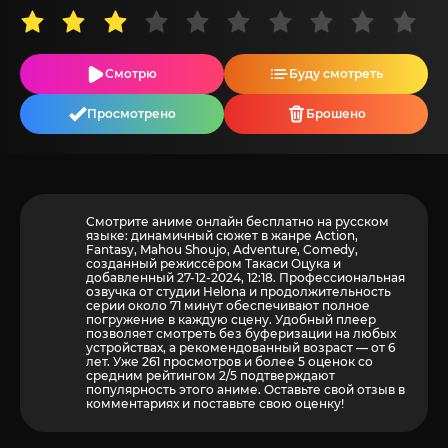
Смотрю
Буду смотреть
Просмотрено
Брошено
Смотрите аниме онлайн бесплатно на русском
языке: динамичный сюжет в жанре Action,
Fantasy, Mahou Shoujo, Adventure, Comedy,
созданный режиссёром Такаси Оцука и
добавленный 27-12-2024, 12:18. Профессиональная
озвучка от студии Helona и продолжительность
серии около 71 минут обеспечивают полное
погружение в каждую сцену. Удобный плеер
позволяет смотреть без буферизации на любых
устройствах, а рекомендованный возраст — от 6
лет. Уже 261 просмотров и более
5
оценок со
средним рейтингом 2/5 подтверждают
популярность этого аниме. Оставьте свой отзыв в
комментариях и поставьте свою оценку!