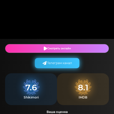
Смотреть онлайн
Телеграм канал
7.6
8.1
Shikimori
IMDB
Ваша оценка