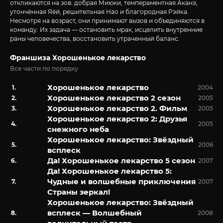
откликаются на зов: добрая Миюки, темпераментная Аканэ,
утончённая Яёй, решительная Нао и благородная Рэйка.
Несмотря на возраст, они принимают вызов и объединяются в
команду. Их задача — остановить мрак, исцелить внутренние
раны человечества, восстановить утраченный баланс.
Франшиза Хорошенькое лекарство
Все части по порядку
Хорошенькое лекарство
2004
Хорошенькое лекарство 2 сезон
2005
Хорошенькое лекарство 2. Фильм
2005
Хорошенькое лекарство 2: Друзья
2005
снежного неба
Хорошенькое лекарство: Звёздный
2006
всплеск
Да! Хорошенькое лекарство 5 сезон
2007
Да! Хорошенькое лекарство 5:
Чудные и волшебные приключения
2007
Страны зеркал!
Хорошенькое лекарство: Звёздный
всплеск — Волшебный
2008