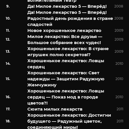
волнительный театр
Да! Милое лекарство 5 — Вперёд!
2008
Да! Милое лекарство 5 — Вперёд!
Радостный день рождения в стране
2008
сладостей
Новое хорошенькое лекарство
2009
Милое лекарство: Все друзья —
2009
Большое собрание всех чудес!
Хорошенькое лекарство: В стране
2009
игрушек полно секретов!?
Хорошенькое лекарство: Ловцы
2010
сердец
Хорошенькое лекарство: Свет
надежды — Защитим Радужную
2010
Жемчужину
Хорошенькое лекарство: Ловцы
сердец — Показ мод в городе
2010
цветов?!
Сюита милых лекарств
2011
Хорошенькое лекарство: Достигни
будущего — Радужный цветок,
2011
соединяющий миры!