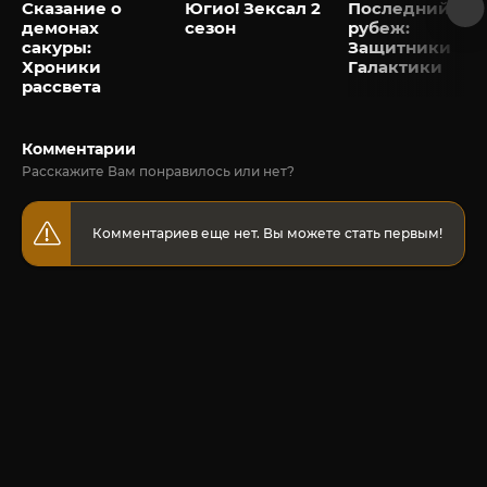
Сказание о
Югио! Зексал 2
Последний
демонах
сезон
рубеж:
сакуры:
Защитники
Хроники
Галактики
рассвета
Комментарии
Расскажите Вам понравилось или нет?
Комментариев еще нет. Вы можете стать первым!