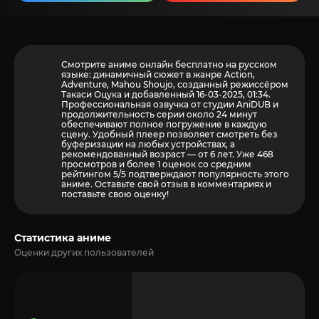
Смотрите аниме онлайн бесплатно на русском
языке: динамичный сюжет в жанре Action,
Adventure, Mahou Shoujo, созданный режиссёром
Такаси Оцука и добавленный 16-03-2025, 01:34.
Профессиональная озвучка от студии AniDUB и
продолжительность серии около 24 минут
обеспечивают полное погружение в каждую
сцену. Удобный плеер позволяет смотреть без
буферизации на любых устройствах, а
рекомендованный возраст — от 6 лет. Уже 468
просмотров и более
1
оценок со средним
рейтингом 5/5 подтверждают популярность этого
аниме. Оставьте свой отзыв в комментариях и
поставьте свою оценку!
Статистика аниме
Оценки других пользователей