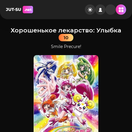
JUT-SU
.net
Хорошенькое лекарство: Улыбка
10
Smile Precure!