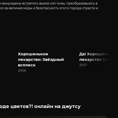
и вынуждены встретить вызов сил тьмы, преобразившись в
ся за величие моды и безопасность этого города страсти и
Хорошенькое
Да! Хорошенькое
лекарство: Звёздный
лекарство 5 сезо
всплеск
2007
2006
оде цветов?! онлайн на джутсу