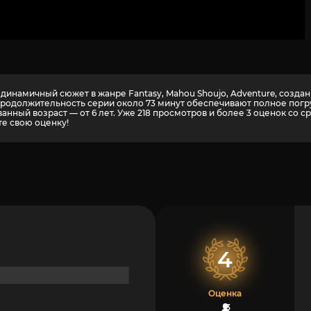
 динамичный сюжет в жанре Fantasy, Mahou Shoujo, Adventure, созд
и продолжительность серии около 73 минут обеспечивают полное пог
анный возраст — от 6 лет. Уже 218 просмотров и более
3
оценок со с
те свою оценку!
4
Оценка
3