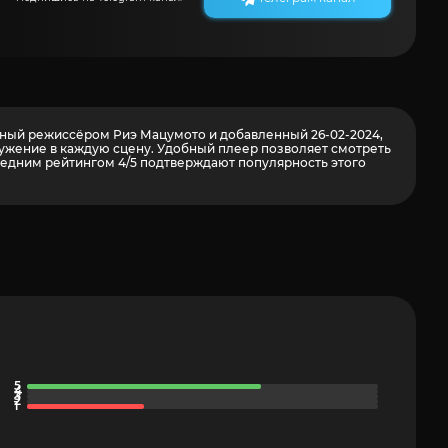
анный режиссёром Риэ Мацумото и добавленный 26-02-2024,
ружение в каждую сцену. Удобный плеер позволяет смотреть
редним рейтингом 4/5 подтверждают популярность этого