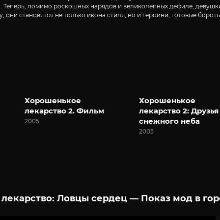
. Теперь, помимо роскошных нарядов и великолепных дефиле, девушк
они становятся не только икона стиля, но и героини, готовые бороть
Хорошенькое
Хорошенькое
лекарство 2. Фильм
лекарство 2: Друзья
снежного неба
2005
2005
екарство: Ловцы сердец — Показ мод в гор