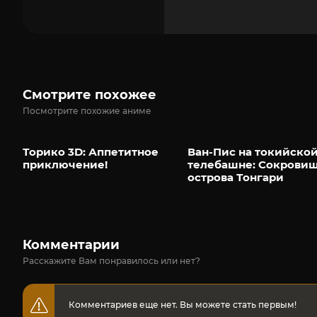
Смотрите похожее
Посмотрите похожие аниме
Торико 3D: Аппетитное
Ван-Пис на токийско
приключение!
телебашне: Сокрови
острова Тонгари
Комментарии
Расскажите Вам понравилось или нет?
Комментариев еще нет. Вы можете стать первым!