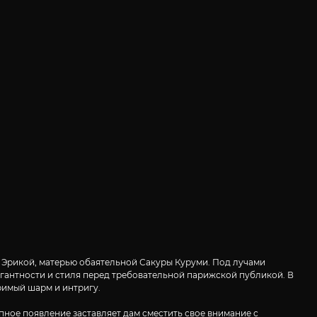
 Эрикой, матерью обаятельной Сакуры Куруми. Под лучами
гантности и стиля перед требовательной парижской публикой. В
римый шарм и интригу.
ое появление заставляет дам сместить свое внимание с