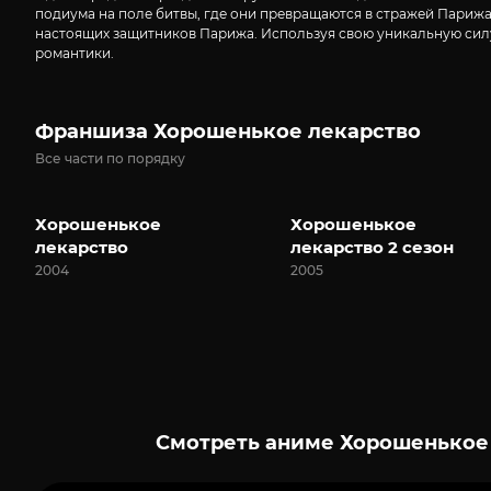
подиума на поле битвы, где они превращаются в стражей Парижа
настоящих защитников Парижа. Используя свою уникальную силу, 
романтики.
Франшиза Хорошенькое лекарство
Все части по порядку
Хорошенькое
Хорошенькое
лекарство
лекарство 2 сезон
2004
2005
Смотреть аниме Хорошенькое л