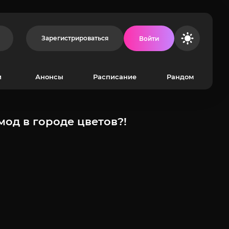
Зарегистрироваться
Войти
и
Анонсы
Расписание
Рандом
од в городе цветов?!