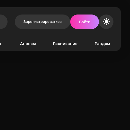
Зарегистрироваться
Войти
и
Анонсы
Расписание
Рандом