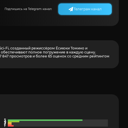
Телеграм канал
Подпишись на Telegram канал:
 Sci-Fi, созданный режиссёром Ёсиюки Томино и
ут обеспечивают полное погружение в каждую сцену.
27 847 просмотров и более
65
оценок со средним рейтингом