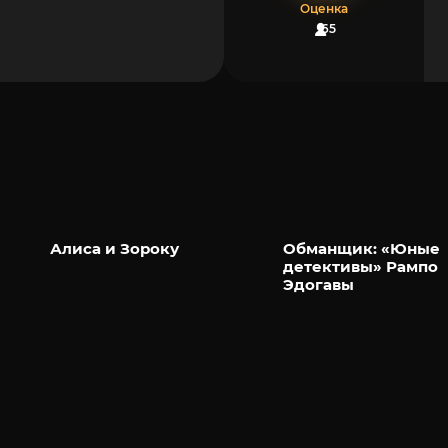
Оценка
65
Алиса и Зороку
Обманщик: «Юные
детективы» Рампо
Эдогавы