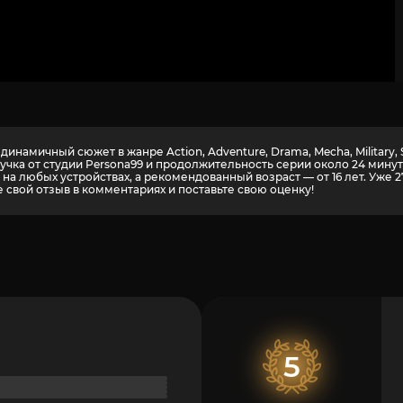
инамичный сюжет в жанре Action, Adventure, Drama, Mecha, Military,
вучка от студии Persona99 и продолжительность серии около 24 мин
а любых устройствах, а рекомендованный возраст — от 16 лет. Уже 
 свой отзыв в комментариях и поставьте свою оценку!
5