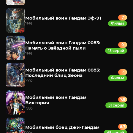
Мобильный воин Гандам Эф-91
7
Фильм
1991
Мобильный воин Гандам 0083:
0
Память о Звёздной пыли
13 серий
1991
Мобильный воин Гандам 0083:
7
Последний блиц Зеона
Фильм
1992
Мобильный воин Гандам
7.8
Виктория
51 серия
1993
Мобильный боец Джи-Гандам
8.7
49 серий
1994