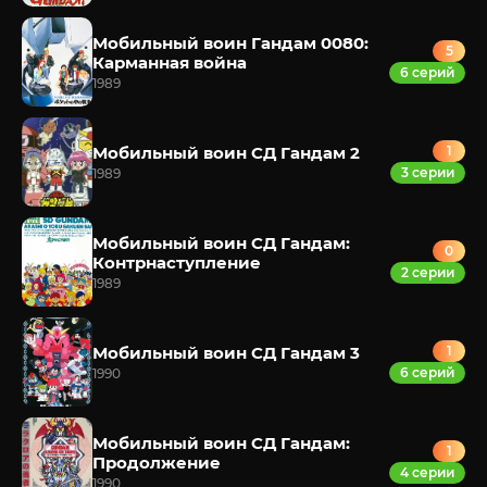
Мобильный воин Гандам 0080:
5
Карманная война
6 серий
1989
Мобильный воин СД Гандам 2
1
3 серии
1989
Мобильный воин СД Гандам:
0
Контрнаступление
2 серии
1989
Мобильный воин СД Гандам 3
1
6 серий
1990
Мобильный воин СД Гандам:
1
Продолжение
4 серии
1990