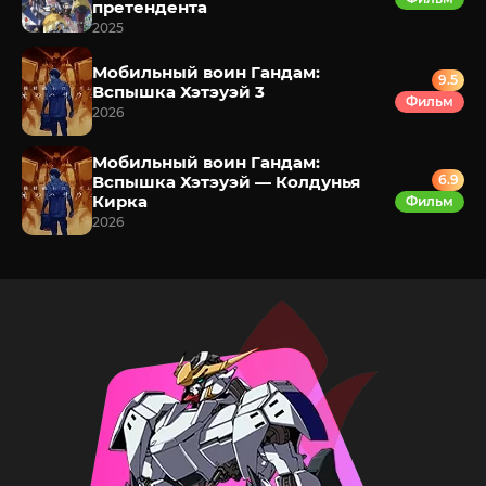
претендента
2025
Мобильный воин Гандам:
9.5
Вспышка Хэтэуэй 3
Фильм
2026
Мобильный воин Гандам:
Вспышка Хэтэуэй — Колдунья
6.9
Кирка
Фильм
2026