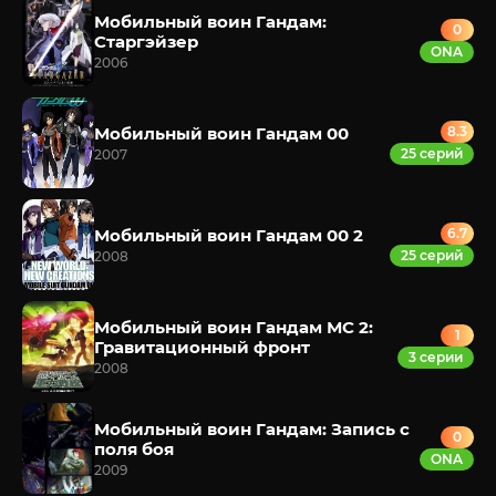
Мобильный воин Гандам:
0
Старгэйзер
ONA
2006
Мобильный воин Гандам 00
8.3
25 серий
2007
Мобильный воин Гандам 00 2
6.7
25 серий
2008
Мобильный воин Гандам МС 2:
1
Гравитационный фронт
3 серии
2008
Мобильный воин Гандам: Запись с
0
поля боя
ONA
2009