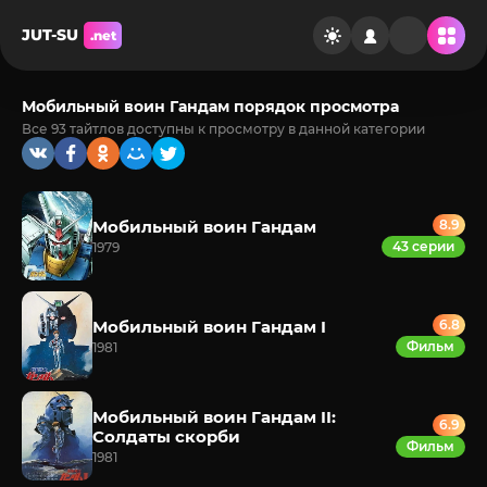
JUT-SU
.net
Мобильный воин Гандам порядок просмотра
Все 93 тайтлов доступны к просмотру в данной категории
Мобильный воин Гандам
8.9
43 серии
1979
Мобильный воин Гандам I
6.8
Фильм
1981
Мобильный воин Гандам II:
6.9
Солдаты скорби
Фильм
1981