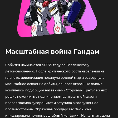
Масштабная война Гандам
События начинаются в 0079 году по Вселенскому
летоисчислению. После критического роста населения на
планете, цивилизация покинула родной мир и развернула
масштабное освоение орбиты, основав огромные жилые
комплексы под общим названием «Стороны». Третья из них,
решив покончить с подчинением центральной власти,
провозгласила суверенитет и вступила в вооружённое
противостояние. Образовав государство Зион, она
инициировала полномасштабный конфликт. Начальная сцена