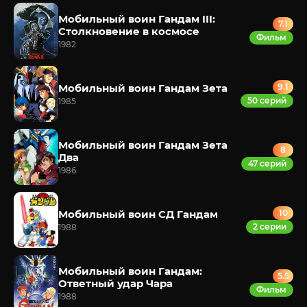
Мобильный воин Гандам III:
7.1
Столкновение в космосе
Фильм
1982
Мобильный воин Гандам Зета
9.1
50 серий
1985
Мобильный воин Гандам Зета
8
Два
47 серий
1986
Мобильный воин СД Гандам
10
2 серии
1988
Мобильный воин Гандам:
5.5
Ответный удар Чара
Фильм
1988