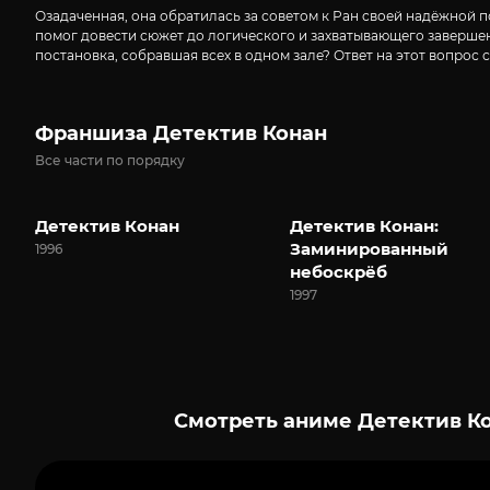
Озадаченная, она обратилась за советом к Ран своей надёжной п
помог довести сюжет до логического и захватывающего завершени
постановка, собравшая всех в одном зале? Ответ на этот вопрос
Франшиза Детектив Конан
Все части по порядку
Детектив Конан
Детектив Конан:
Заминированный
1996
небоскрёб
1997
Смотреть аниме Детектив Ко