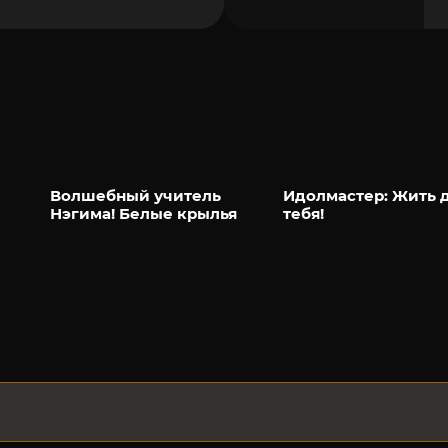
Волшебный учитель
Идолмастер: Жить 
Нэгима! Белые крылья
тебя!