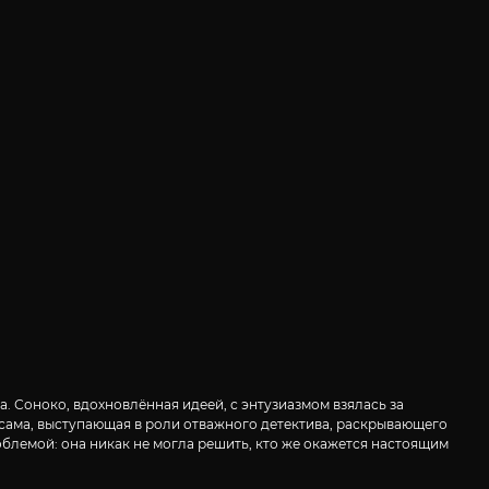
 Соноко, вдохновлённая идеей, с энтузиазмом взялась за
 сама, выступающая в роли отважного детектива, раскрывающего
облемой: она никак не могла решить, кто же окажется настоящим