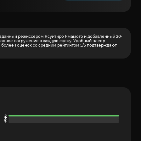
 созданный режиссёром Ясуитиро Ямамото и добавленный 20-
 полное погружение в каждую сцену. Удобный плеер
и более
1
оценок со средним рейтингом 5/5 подтверждают