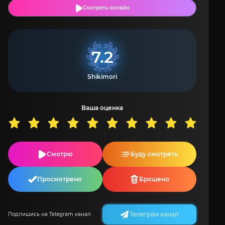
Смотреть онлайн
7.2
Shikimori
Ваша оценка
Смотрю
Буду смотреть
Просмотрено
Брошено
Телеграм канал
Подпишись на Telegram канал: