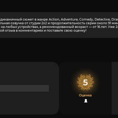
инамичный сюжет в жанре Action, Adventure, Comedy, Detective, Dram
льная озвучка от студии 2x2 и продолжительность серии около 91 м
а любых устройствах, а рекомендованный возраст — от 16 лет. Уже 
ой отзыв в комментариях и поставьте свою оценку!
5
Оценка
1