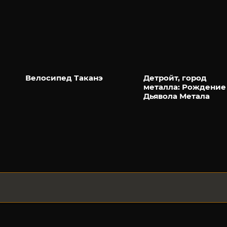
Велосипед Таканэ
Детройт, город
металла: Рождение
Дьявола Метала