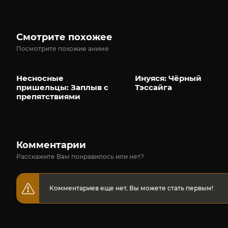
Смотрите похожее
Посмотрите похожие аниме
Несносные
Инуяся: Чёрный
пришельцы: Заплыв с
Тэссайга
препятствиями
Комментарии
Расскажите Вам понравилось или нет?
Комментариев еще нет. Вы можете стать первым!